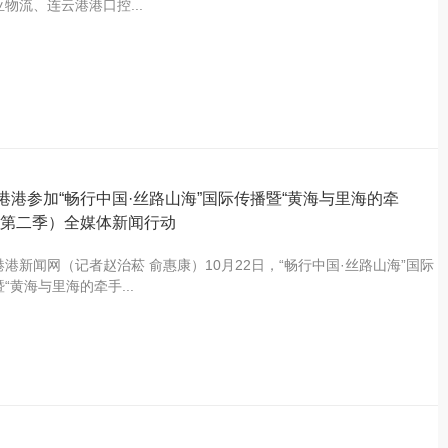
物流、连云港港口控...
港港参加“畅行中国·丝路山海”国际传播暨“黄海与里海的牵
（第二季）全媒体新闻行动
港港新闻网（记者赵治菘 俞惠康）10月22日，“畅行中国·丝路山海”国际
“黄海与里海的牵手...