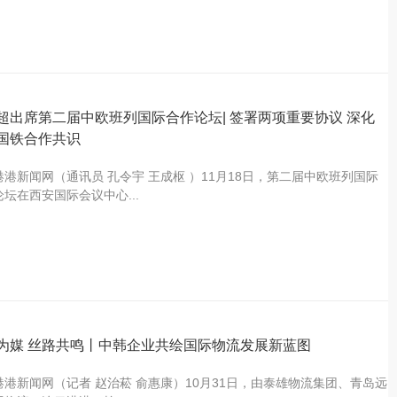
超出席第二届中欧班列国际合作论坛| 签署两项重要协议 深化
国铁合作共识
港港新闻网（通讯员 孔令宇 王成枢 ）11月18日，第二届中欧班列国际
坛在西安国际会议中心...
为媒 丝路共鸣丨中韩企业共绘国际物流发展新蓝图
港港新闻网（记者 赵治菘 俞惠康）10月31日，由泰雄物流集团、青岛远