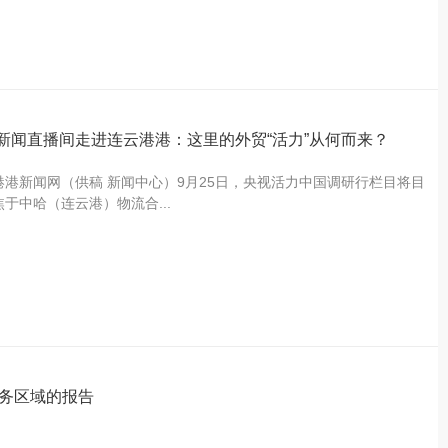
新闻直播间走进连云港港：这里的外贸“活力”从何而来？
港港新闻网（供稿 新闻中心）9月25日，央视活力中国调研行栏目将目
焦于中哈（连云港）物流合...
务区域的报告