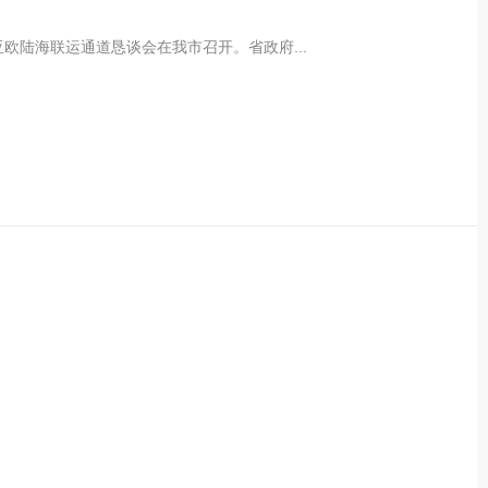
亚欧陆海联运通道恳谈会在我市召开。省政府...