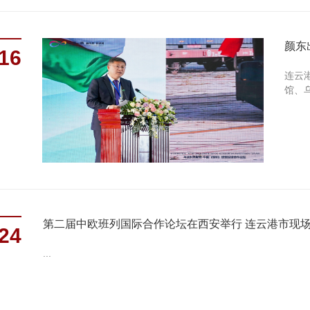
颜东
16
连云
馆、
第二届中欧班列国际合作论坛在西安举行 连云港市现
24
...