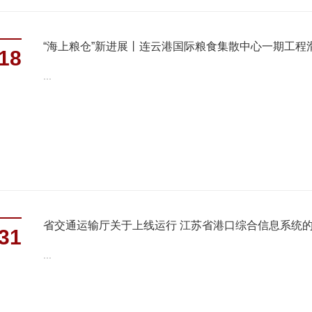
“海上粮仓”新进展丨连云港国际粮食集散中心一期工程
18
...
省交通运输厅关于上线运行 江苏省港口综合信息系统
31
...