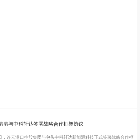
港港与中科轩达签署战略合作框架协议
2日，连云港口控股集团与包头中科轩达新能源科技正式签署战略合作框