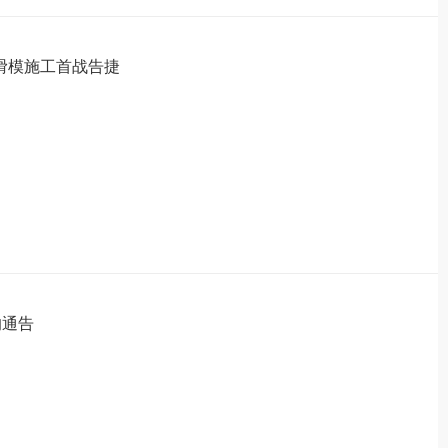
滑模施工首战告捷
的通告