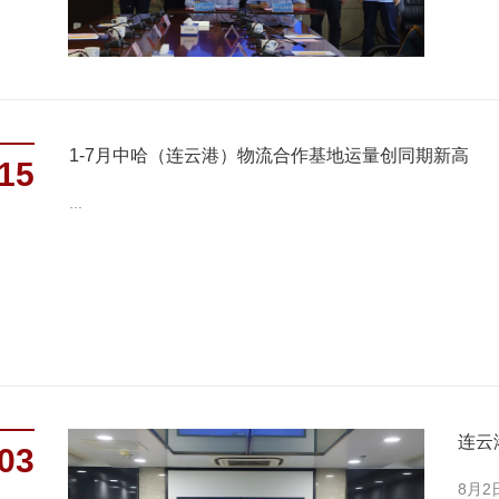
1-7月中哈（连云港）物流合作基地运量创同期新高
15
...
连云
03
8月