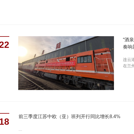
“酒
22
奏响
连云
在兰州
前三季度江苏中欧（亚）班列开行同比增长8.4%
18
...