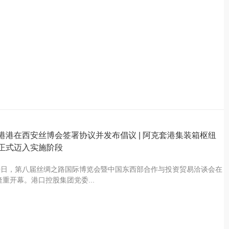
港港在西安丝博会签署协议并发布倡议 | 阿克套港集装箱枢纽
正式迈入实施阶段
20日，第八届丝绸之路国际博览会暨中国东西部合作与投资贸易洽谈会在
隆重开幕。港口控股集团党委...