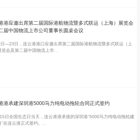
港港应邀出席第二届国际港航物流暨多式联运（上海）展览会
二届中国物流上市公司董事长圆桌会议
20日—23日，连云港港口应邀出席第二届国际港航物流暨多式联运（上
展览会及第二届中国物流上市...
港港承建深圳港5000马力纯电动拖轮合同正式签约
月15日全国生态日当天，连云港港承接的深圳港“5000马力纯电动拖轮建
”在连云港正式签约。...