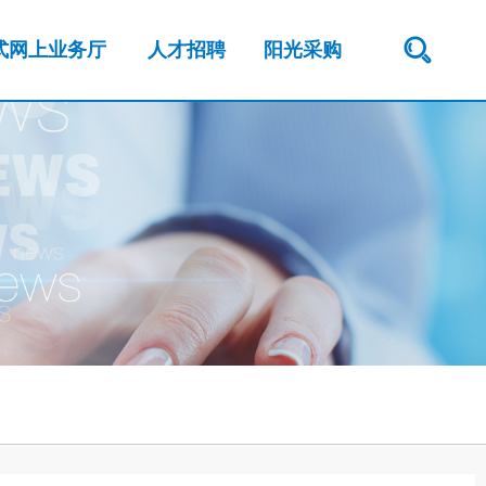
式网上业务厅
人才招聘
阳光采购