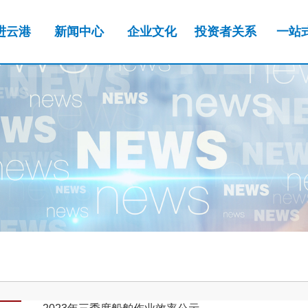
进云港
新闻中心
企业文化
投资者关系
一站