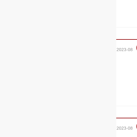
2023-08
2023-08