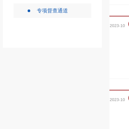
专项督查通道
2023-10
2023-10