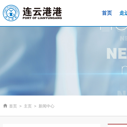
首页
走

首页
>
主页
>
新闻中心