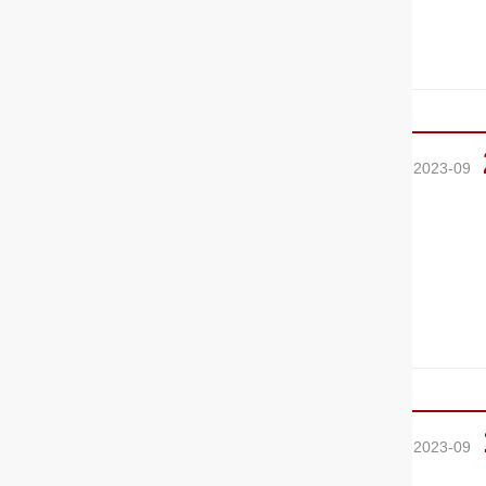
2023-09
2023-09