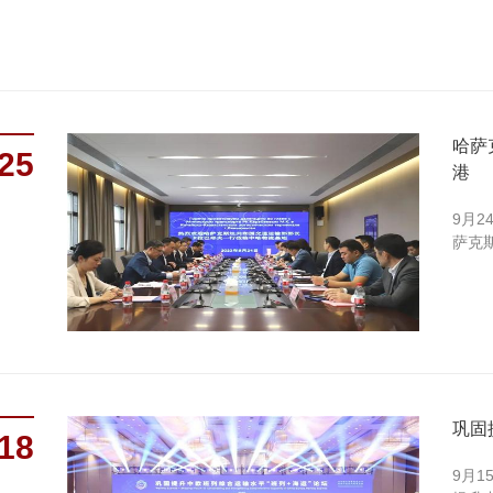
哈萨
25
港
9月
萨克
巩固
18
9月