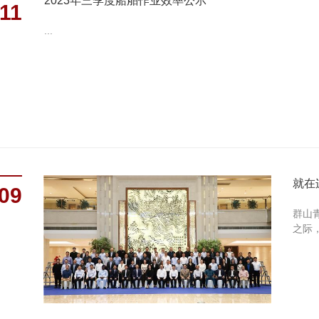
2023年三季度船舶作业效率公示
11
...
就在
09
群山
之际，