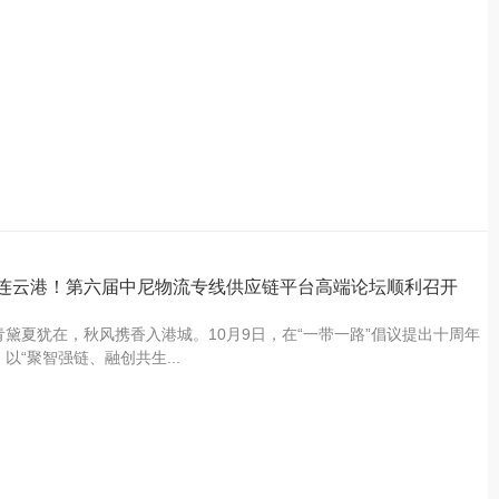
连云港！第六届中尼物流专线供应链平台高端论坛顺利召开
青黛夏犹在，秋风携香入港城。10月9日，在“一带一路”倡议提出十周年
以“聚智强链、融创共生...