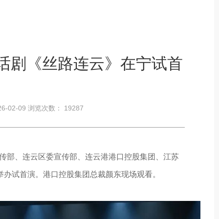
城！话剧《丝路连云》在宁试首
-02-09 浏览次数：
19287
宣传部、连云区委宣传部、连云港港口控股集团、江苏
举办试首演。港口控股集团总裁颜东现场观看。