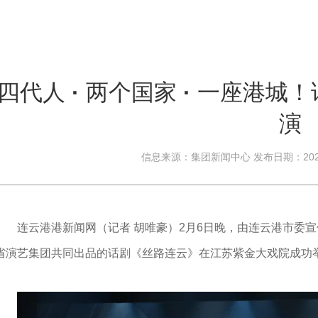
四代人 · 两个国家 · 一座港
演
信息来源：集团新闻中心 发布日期：2026
连云港港新闻网（记者 胡唯豪）2月6日晚，由连云港市委
省演艺集团共同出品的话剧《丝路连云》在江苏紫金大戏院成功