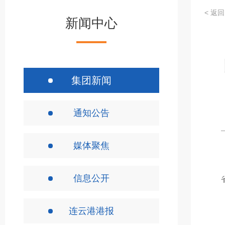
< 返回
新闻中心
集团新闻
通知公告
媒体聚焦
信息公开
连云港港报