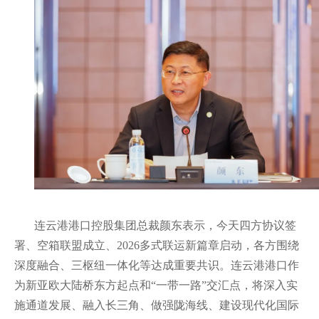
连云港港口控股集团总裁颜东表示，今天四方协议签
署、空箱联盟成立、2026多式联运新篇章启动，各方围绕
深度融合、三枢纽一体化等达成重要共识。连云港港口作
为新亚欧大陆桥东方起点和“一带一路”交汇点，将深入实
施通道发展、融入长三角、做强陇海线、建设现代化国际