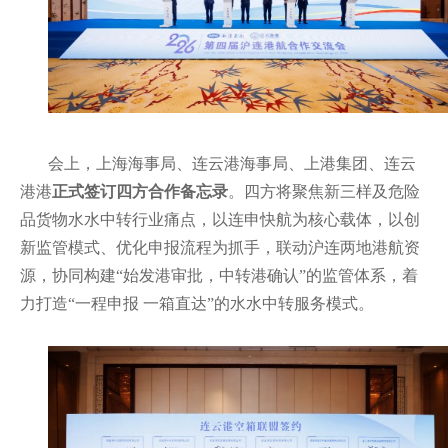
会上，上海海事局、连云港海事局、上港集团、连云
港港
正式签订四方合作备忘录
。四方将聚焦新三样及危险
品货物水水中转行业痛点，以连申快航为核心载体，以创
新监管模式、优化申报流程为抓手，联动沪连两地港航资
源，协同构建“始发港审批，中转港确认”的监管体系，着
力打造“一程申报 一箱直达”的水水中转服务模式。