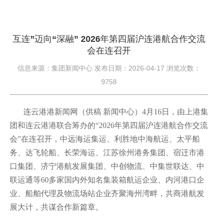
互连”迈向“深融” 2026年第四届沪连港航合作交流
会在连召开
信息来源：集团新闻中心 发布日期：2026-04-17 浏览次数：
9758
连云港港新闻网（供稿 新闻中心）
4月16日，由上港集
团和连云港港联合筹办的“2026年第四届沪连港航合作交流
会”在连召开，中远海运集运、利胜地中海航运、太平船
务、达飞轮船、长荣海运、江苏徐州港务集团、宿迁市港
口集团、济宁港航发展集团、中创物流、中集世联达、中
联运通等60多家国内外知名集装箱航运企业、内河港口企
业、船舶代理及物流场站企业齐聚海州湾畔，共商港航发
展大计，共谋合作新篇章。