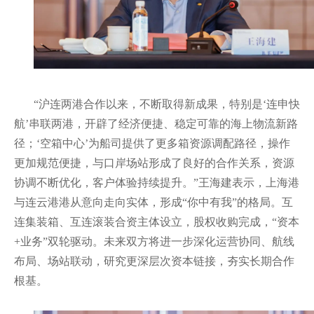
“沪连两港合作以来，不断取得新成果，特别是‘连申快
航’串联两港，开辟了经济便捷、稳定可靠的海上物流新路
径；‘空箱中心’为船司提供了更多箱资源调配路径，操作
更加规范便捷，与口岸场站形成了良好的合作关系，资源
协调不断优化，客户体验持续提升。”王海建表示，上海港
与连云港港从意向走向实体，形成“你中有我”的格局。互
连集装箱、互连滚装合资主体设立，股权收购完成，“资本
+业务”双轮驱动。未来双方将进一步深化运营协同、航线
布局、场站联动，研究更深层次资本链接，夯实长期合作
根基。