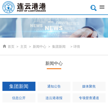


首页
>
主页
>
新闻中心
>
集团新闻
>
详情
新闻中心
集团新闻
通知公告
媒体聚焦
信息公开
连云港港报
专项督查通道