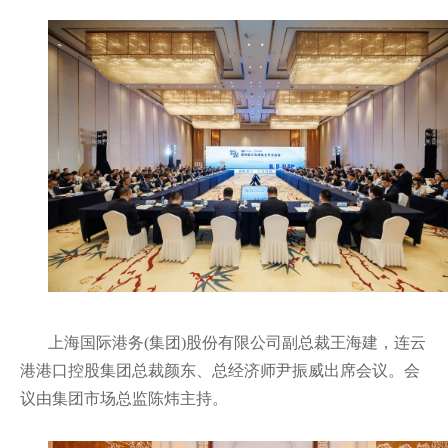
上海国际港务(集团)股份有限公司副总裁王海建，连云
港港口控股集团总裁颜东、总经济师尹振威出席会议。会
议由集团市场总监陈炜主持。