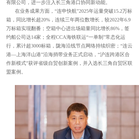
有限公司，进一步注入长三角港口协同新动能。
在业务成果方面，“连申快航”2025年运量突破15.2万标
箱，同比增长超20%，连续三年两位数增长，较2022年6.9
万标箱实现翻番；空箱中心进出场箱量同比增长86%，签
约船公司达14家；全程CCA海铁联运“一单制”常态化运
行，累计超3000标箱，陇海沿线节点网络持续织密；“连云
港—上海洋山港”沿海捎带业务正式启动，“沪连跨港区合
作新模式”获评省级自贸创新案例，并入选长三角自贸区联
盟案例。