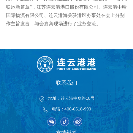
联运新篇章”，江苏连云港港口股份有限公司、连云港中哈
国际物流有限公司、连云港海关驻港区办事处在会上分别
作主旨发言，与会嘉宾现场进行了业务交流。
联系我们
地址：连云港中华路18号
电话：400-0518-999
友情链接