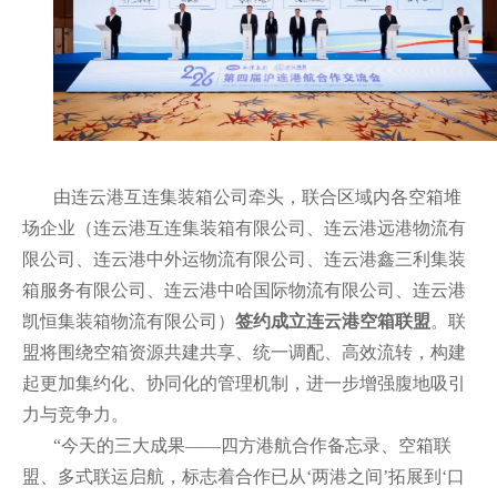
由连云港互连集装箱公司牵头，联合区域内各空箱堆
场企业（连云港互连集装箱有限公司、连云港远港物流有
限公司、连云港中外运物流有限公司、连云港鑫三利集装
箱服务有限公司、连云港中哈国际物流有限公司、连云港
凯恒集装箱物流有限公司）
签约成立连云港空箱联盟
。联
盟将围绕空箱资源共建共享、统一调配、高效流转，构建
起更加集约化、协同化的管理机制，进一步增强腹地吸引
力与竞争力。
“今天的三大成果——四方港航合作备忘录、空箱联
盟、多式联运启航，标志着合作已从‘两港之间’拓展到‘口