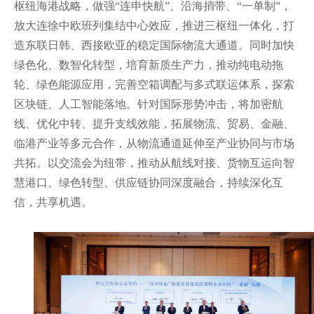
枢纽海港战略，做强“连申快航”、沿海捎带、“一单制”，
放大连徐中欧班列集结中心效应，推进三枢纽一体化，打
造东联日韩、西接欧亚的稳定国际物流大通道。同时加快
绿色化、数智化转型，培育新质生产力，推动纯电动拖
轮、绿色能源应用，完善空箱调配与多式联运体系，探索
区块链、人工智能落地。针对国际形势冲击，将加密航
线、优化中转、提升支线效能，拓展物流、贸易、金融、
临港产业等多元合作，从物流通道延伸至产业协同与市场
共拓。以交流会为纽带，推动从航线对接、货物互运向智
慧港口、绿色转型、供应链协同深度融合，持续深化互
信，共享机遇。