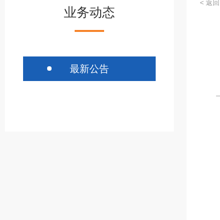
< 返回
业务动态
最新公告