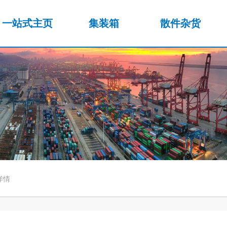
一站式主页
集装箱
散件杂货
详情