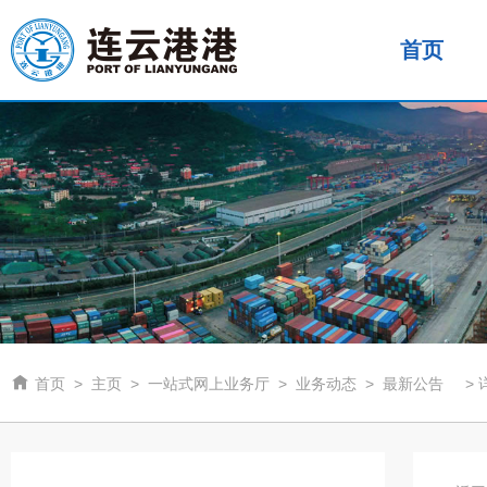
首页

首页
>
主页
>
一站式网上业务厅
>
业务动态
>
最新公告
>