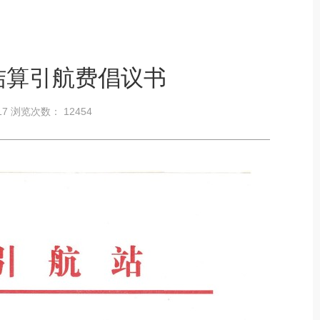
结算引航费倡议书
-17 浏览次数：
12454