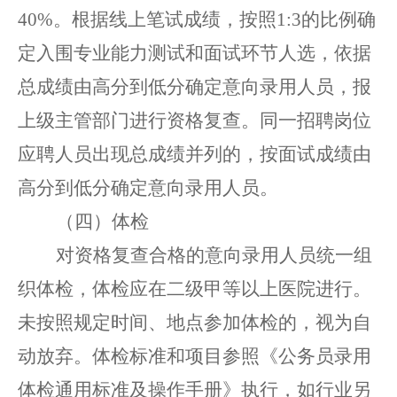
40%。根据线上笔试成绩，按照1:3的比例确
定入围专业能力测试和面试环节人选，依据
总成绩由高分到低分确定意向录用人员，报
上级主管部门进行资格复查。同一招聘岗位
应聘人员出现总成绩并列的，按面试成绩由
高分到低分确定意向录用人员。
（四）体检
对资格复查合格的意向录用人员统一组
织体检，体检应在二级甲等以上医院进行。
未按照规定时间、地点参加体
检
的，
视为
自
动
放弃。
体检标准和项目参照《公务员录用
体检
通用标准及操作手册》执行，
如行业另