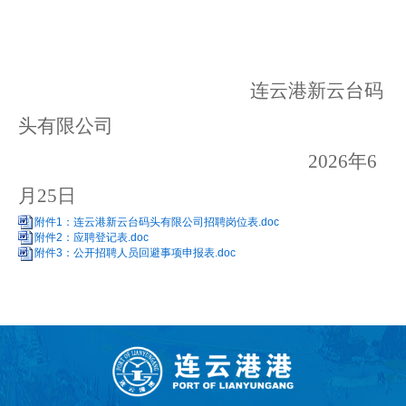
连云港新云台码
头有限公司
20
26
年
6
月
25
日
附件1：连云港新云台码头有限公司招聘岗位表.doc
附件2：应聘登记表.doc
附件3：公开招聘人员回避事项申报表.doc