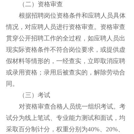
（二）资格审查
根据招聘岗位资格条件和应聘人员具体
情况，对应聘人员进行资格审查。资格审查
贯穿
公开招聘
工作
的
全过程
，
如应聘人员出
现实际资格条件不符合岗位要求，或提供虚
假材料等情形的，一经查实，
立即
取消
应聘
或录用
资格
；
录用后被查实的，解除劳动合
同。
（三）考试
对资格审查合格人员统一组织考试。考
试分为线上笔试、专业能力测试和面试，均
采取百分制计分，权重分别为
40%、20%、