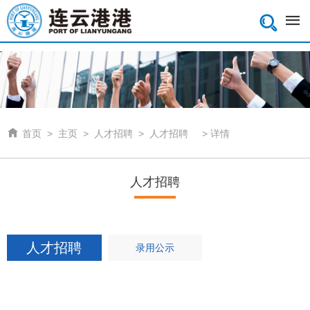


首页
>
主页
>
人才招聘
>
人才招聘
>
详情
人才招聘
人才招聘
录用公示