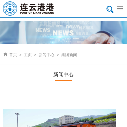


首页
>
主页
>
新闻中心
>
集团新闻
新闻中心