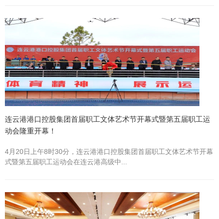
连云港港口控股集团首届职工文体艺术节开幕式暨第五届职工运
动会隆重开幕！
4月20日上午8时30分，连云港港口控股集团首届职工文体艺术节开幕
式暨第五届职工运动会在连云港高级中...