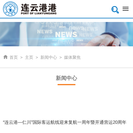


首页
>
主页
>
新闻中心
>
媒体聚焦
新闻中心
“连云港—仁川”国际客运航线迎来复航一周年暨开通营运20周年