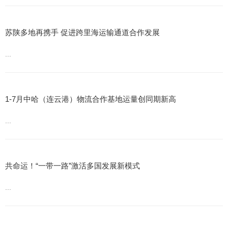
苏陕多地再携手 促进跨里海运输通道合作发展
...
1-7月中哈（连云港）物流合作基地运量创同期新高
...
共命运！“一带一路”激活多国发展新模式
...