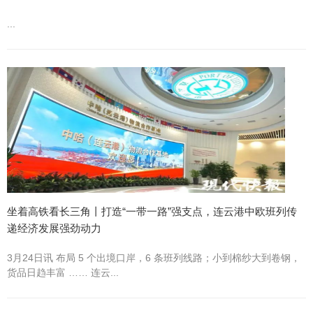
...
坐着高铁看长三角丨打造“一带一路”强支点，连云港中欧班列传
递经济发展强劲动力
3月24日讯 布局 5 个出境口岸，6 条班列线路；小到棉纱大到卷钢，
货品日趋丰富 …… 连云...