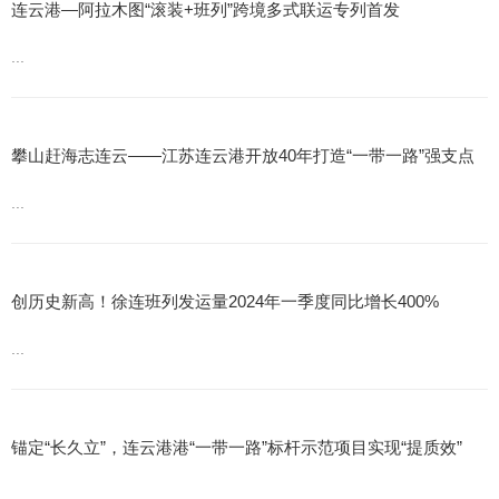
连云港—阿拉木图“滚装+班列”跨境多式联运专列首发
...
攀山赶海志连云——江苏连云港开放40年打造“一带一路”强支点
...
创历史新高！徐连班列发运量2024年一季度同比增长400%
...
锚定“长久立”，连云港港“一带一路”标杆示范项目实现“提质效”
...