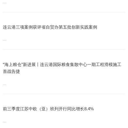
...
连云港三项案例获评省自贸办第五批创新实践案例
...
“海上粮仓”新进展丨连云港国际粮食集散中心一期工程滑模施工
首战告捷
...
前三季度江苏中欧（亚）班列开行同比增长8.4%
...